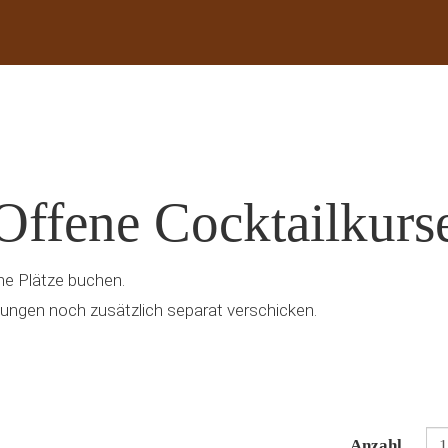
 Offene Cocktailkurs
ne Plätze buchen.
gungen noch zusätzlich separat verschicken.
Anzahl