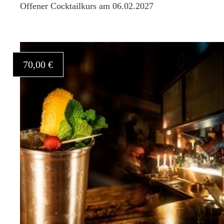
Offener Cocktailkurs am 06.02.2027
70,00 €