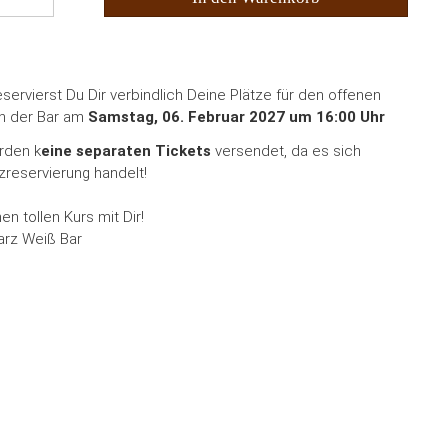
servierst Du Dir verbindlich Deine Plätze für den offenen
in der Bar am
Samstag, 06. Februar 2027 um 16:00 Uhr
rden k
eine separaten Tickets
versendet, da es sich
tzreservierung handelt!
en tollen Kurs mit Dir!
rz Weiß Bar