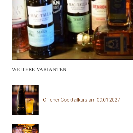
WEITERE VARIANTEN
Offener Cocktailkurs am 09.01.2027