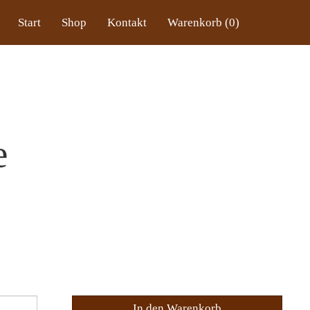
Start
Shop
Kontakt
Warenkorb (0)
e
In den Warenkorb