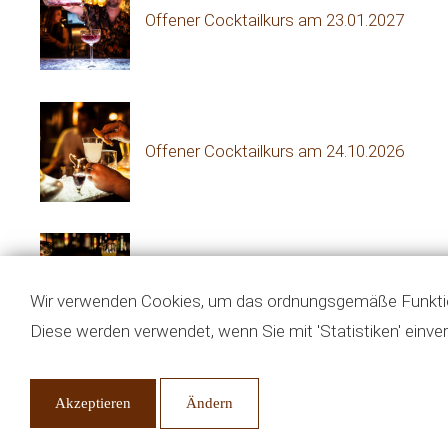
Offener Cocktailkurs am 23.01.2027
Offener Cocktailkurs am 24.10.2026
Offener Cocktailkurs am 07.11.2026
Wir verwenden Cookies, um das ordnungsgemäße Funktion
Diese werden verwendet, wenn Sie mit 'Statistiken' einve
Akzeptieren
Ändern
Offener Cocktailkurs am 14.11.2026